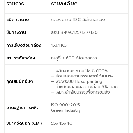
รายการ
รายละเอียด
ชนิดกระดาษ
กล่องฝาชน RSC สีน้ำตาลทอง
ชั้นกระดาษ
ลอน B-KAC125/127/120
การเรียงซ้อนกล่อง
153.1 KG.
ค่าแรงดันกล่อง
ทะลุที่ < 600 กิโลปาสคาล
– ผลิตจากกระดาษรีไซเคิล100%
– ย่อยสลายตามธรรมชาติได้100%
คุณสมบัติอื่นๆ
– พิมพ์ระบบ flexo printing
– น้ำหนักกล่องคลาดเคลื่อน 5% มอก.
– เหมาะสำหรับบรรจุเพื่อการขนส่ง
ISO 9001:2015
มาตรฐานการผลิต
Green Industry
ขนาดวัดนอก (CM.)
55x45x40