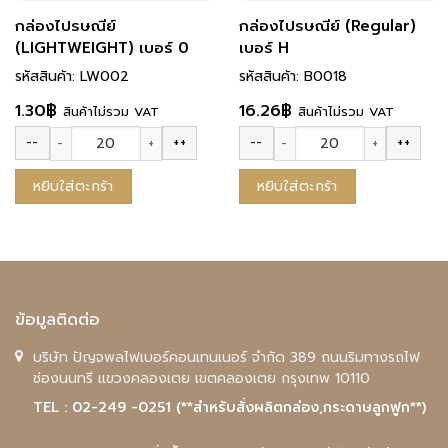
กล่องไปรษณีย์
กล่องไปรษณีย์ (Regular)
(LIGHTWEIGHT) เบอร์ 0
เบอร์ H
รหัสสินค้า: LW002
รหัสสินค้า: B0018
1.30
฿
16.26
฿
สินค้าไม่รวม VAT
สินค้าไม่รวม VAT
--
++
--
++
จำนวน กล่องไปรษณีย์ (LIGHTWEIGHT) เบอร์ 0 ชิ้น
จำนวน กล่องไปรษณีย์ (Regular) เ
หยิบใส่ตะกร้า
หยิบใส่ตะกร้า
ข้อมูลติดต่อ
บริษัท ปัญจพลไฟเบอร์คอนเทนเนอร์ จำกัด 389 ถนนริมทางรถไฟ
ช่องนนทรี แขวงคลองเตย เขตคลองเตย กรุงเทพ 10110
TEL : 02-249 -0251 (**สำหรับสั่งผลิตกล่อง,กระดาษลูกฟูก**)