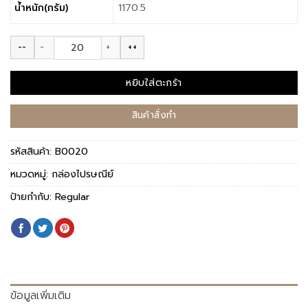
น้ำหนัก(กรัม)
1170.5
--
++
จำนวน กล่องไปรษณีย์ (Regular) เบอร์ I+ ชิ้น
หยิบใส่ตะกร้า
สินค้าสั่งทำ
รหัสสินค้า:
B0020
หมวดหมู่:
กล่องไปรษณีย์
ป้ายกำกับ:
Regular
ข้อมูลเพิ่มเติม