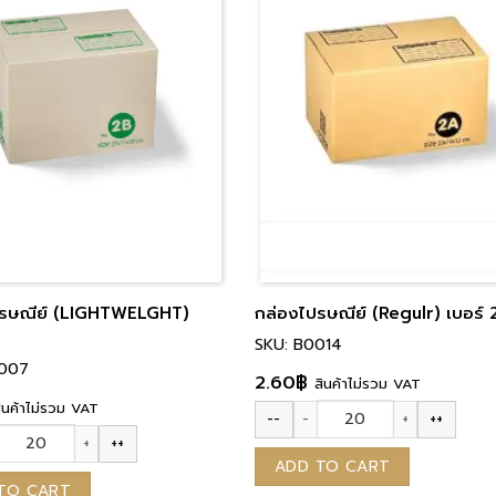
ปรษณีย์ (LIGHTWELGHT)
กล่องไปรษณีย์ (Regulr) เบอร์
B
SKU: B0014
W007
2.60
฿
สินค้าไม่รวม VAT
ินค้าไม่รวม VAT
--
++
กล่องไปรษณีย์ (Regulr) เบอร์ 2A
++
รษณีย์ (LIGHTWELGHT) เบอร์ 2B quantity
ADD TO CART
TO CART