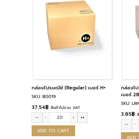
กล่องไปรษณีย์ (Regular) เบอร์ H+
กล่องไ
เบอร์ 2
SKU: B0019
SKU: L
37.54
฿
สินค้าไม่รวม VAT
3.85
฿
ส
--
++
กล่องไปรษณีย์ (Regular) เบอร์ H+ quantity
--
กล่องไป
ADD TO CART
ADD 