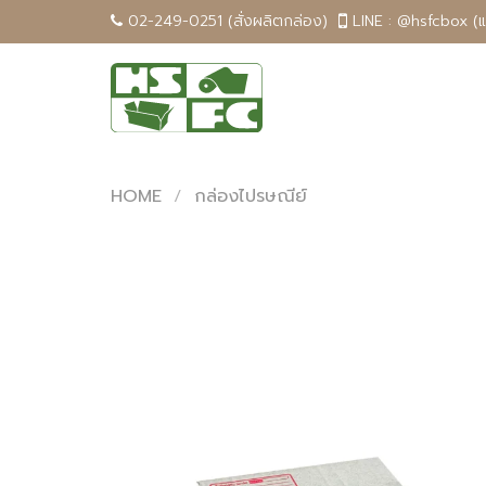
Skip
02-249-0251 (สั่งผลิตกล่อง)
LINE : @hsfcbox (
to
content
HOME
/
กล่องไปรษณีย์