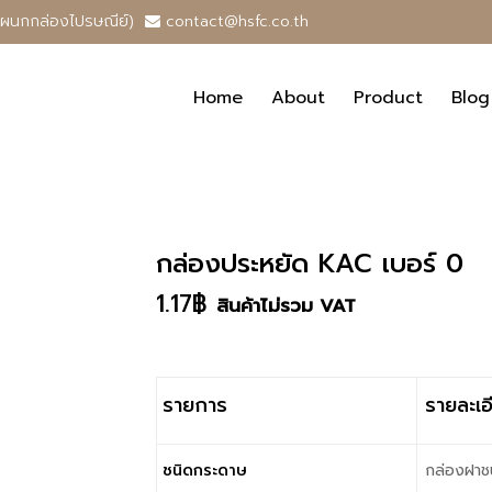
แผนกกล่องไปรษณีย์)
contact@hsfc.co.th
Home
About
Product
Blog
กล่องประหยัด KAC เบอร์ 0
1.17
฿
สินค้าไม่รวม VAT
รายการ
รายละเอ
ชนิดกระดาษ
กล่องฝาชน