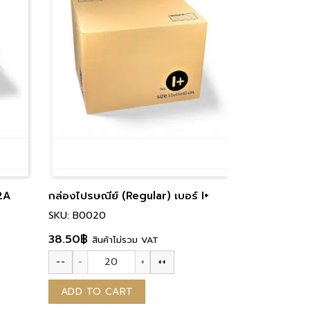
 2A
กล่องไปรษณีย์ (Regular) เบอร์ I+
SKU: B0020
38.50
฿
สินค้าไม่รวม VAT
--
++
 quantity
กล่องไปรษณีย์ (Regular) เบอร์ I+ quantity
ADD TO CART