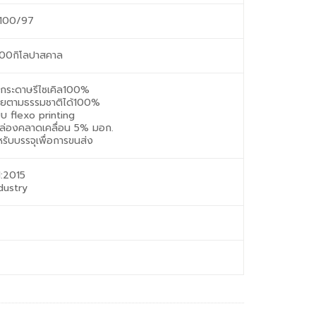
100/97
 600กิโลปาสคาล
กระดาษรีไซเคิล100%
ยตามธรรมชาติได้100%
บ flexo printing
กล่องคลาดเคลื่อน 5% มอก.
หรับบรรจุเพื่อการขนส่ง
:2015
dustry