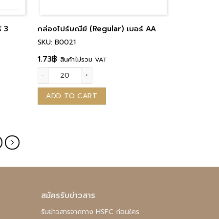
์ 3
กล่องไปร์ษณีย์ (Regular) เบอร์ AA
SKU: B0021
1.73
฿
สินค้าไม่รวม VAT
กล่องไปร์ษณีย์ (Regular) เบอร์ AA quantity
ADD TO CART
สมัครรับข่าวสาร
รับข่าวสารจากทาง HSFC ก่อนใคร