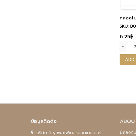
กล่องไป
SKU: B
6.25
฿
กล่องไป
ADD
ข้อมูลติดต่อ
ABOU
นักลงทุน
บริษัท ปัญจพลไฟเบอร์คอนเทนเนอร์