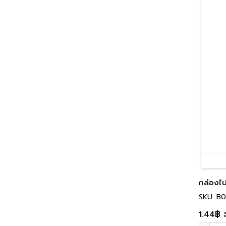
กล่องไป
SKU: B
1.44
฿