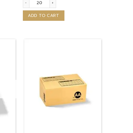
กล่องไปรษณีย์ (Regular) เบอร์ 1 quantity
ADD TO CART