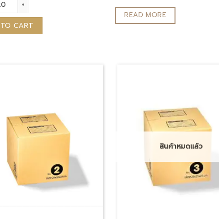
รษณีย์ (Regular) เบอร์ 0 quantity
READ MORE
 TO CART
สินค้าหมดแล้ว