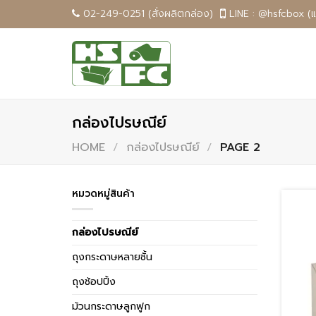
Skip
02-249-0251 (สั่งผลิตกล่อง)
LINE : @hsfcbox (
to
content
กล่องไปรษณีย์
HOME
/
กล่องไปรษณีย์
/
PAGE 2
หมวดหมู่สินค้า
กล่องไปรษณีย์
ถุงกระดาษหลายชั้น
ถุงช้อปปิ้ง
ม้วนกระดาษลูกฟูก