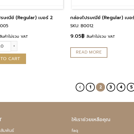
รษณีย์ (Regular) เบอร์ 2
กล่องไปรษณีย์ (Regular) เบอร
0005
SKU: B0012
9.05
฿
สินค้าไม่รวม VAT
สินค้าไม่รวม VAT
รษณีย์ (Regular) เบอร์ 2 quantity
READ MORE
 TO CART
1
2
3
4
5
T
ให้เราช่วยเหลือคุณ
สัมพันธ์
faq