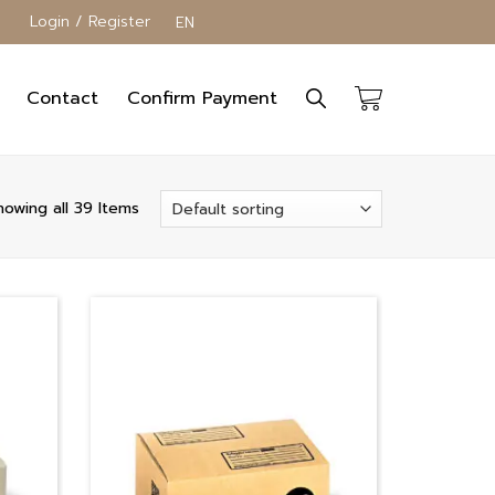
Login / Register
EN
Contact
Confirm Payment
howing all 39 Items