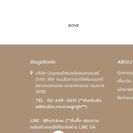
DOVE
ข้อมูลติดต่อ
ABOU
นักลงทุน
บริษัท ปัญจพลไฟเบอร์คอนเทนเนอร์
จำกัด 389 ถนนริมทางรถไฟช่องนนทรี
เกี่ยวกั
แขวงคลองเตย เขตคลองเตย กรุงเทพ
นโยบายค
10110
ข้อกำหน
TEL : 02-249 -0251 (**สำหรับสั่ง
ผลิตกล่อง,กระดาษลูกฟูก**)
LINE : @hsfcbox
(**สั่งซื้อ-สอบถาม
กล่องไปรษณีย์ติดต่อผ่าน LINE OA