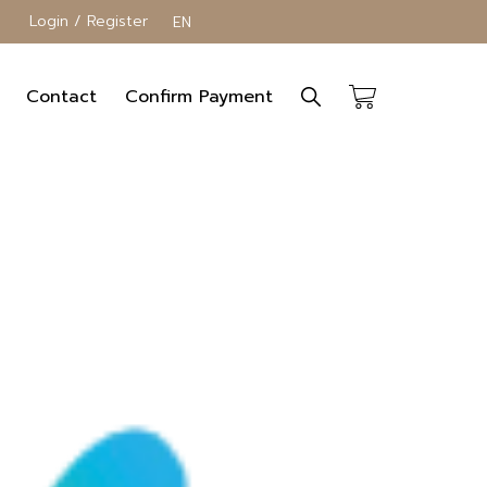
Login / Register
EN
Contact
Confirm Payment