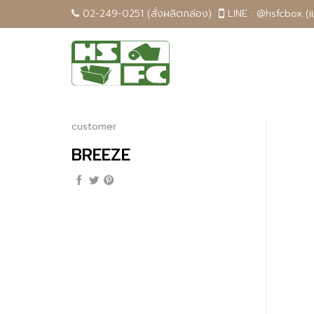
Skip
02-249-0251 (สั่งผลิตกล่อง)
LINE : @hsfcbox (
to
content
customer
BREEZE